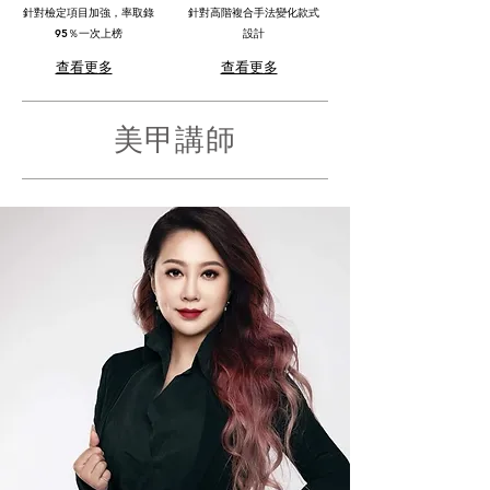
針對檢定項目加強，率取錄
針對高階複合手法變化款式
95％一次上榜
設計
查看更多
查看更多
美甲講師