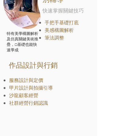
快速掌握關鍵技巧
手把手基礎打底
美感構圖解析
特有美學構圖解析
​筆法調整
及仿真關鍵美術推
疊，0基礎也能快
速學成
作品設計與行銷
服務設計與定價
甲片設計與拍攝引導
​沙龍顧客經營
社群經營行銷認識