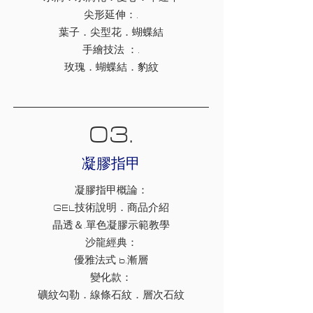
尖形延伸：.
葉子．尖型花．蝴蝶結
手繪技法 ：.
玫瑰．蝴蝶結．豹紋
03.
凝膠指甲
凝膠指甲概論：
GEL技術說明．商品介紹
晶透＆.單色凝膠示範教學
沙龍經典：
優雅法式 b.漸層
變化款：
礦紋勾勒．線條石紋．層次石紋