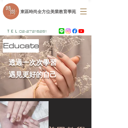
​東區時尚全方位美業教育學苑
ＴＥＬ:
02-27215251
Educate
透過一次次學習
遇見更好的自己