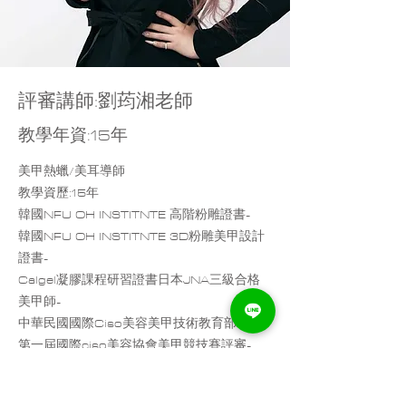
​評審講師:劉荺湘老師
教學年資:15年
美甲熱蠟/美耳導師
​​教學資歷:15年
韓國NFU OH INSTITNTE 高階粉雕證書-
韓國NFU OH INSTITNTE 3D粉雕美甲設計
證書-
Calgel凝膠課程研習證書日本JNA三級合格
美甲師-
中華民國國際Ciso美容美甲技術教育部理事-
第一屆國際ciso美容協會美甲競技賽評審-
第二屆國際ciso美容協會美睫競技賽評審-
第六屆國際ciso美容協會美睫競技賽評審-