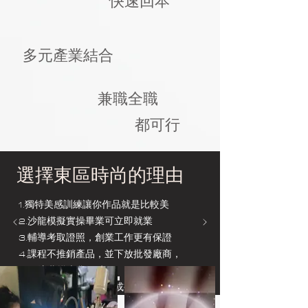
快速回本
多元產業結合
兼職全職
都可行
選擇東區時尚的理由
1.獨特美感訓練讓你作品就是比較美
2.沙龍模擬實操畢業可立即就業
3.輔導考取證照，創業工作更有保證
4.課程不推銷產品，並下放批發廠商，
不用浪費摸索貨源時間
5.多時段開課方便複習或補課