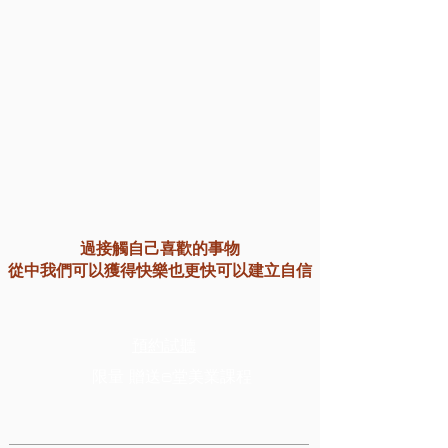
過接觸自己喜歡的事物
從中我們可以獲得快樂也更快可以建立自信
​預約試聽
限量 贈送6堂美業課程