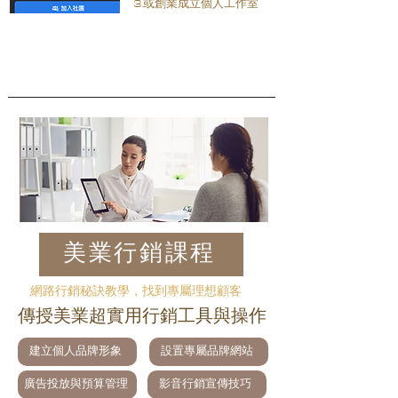
3.或創業成立個人工作室
美業行銷課程
網路行銷秘訣教學，找到專屬理想顧客
傳授美業超實用行銷工具與操作
建立個人品牌形象
設置專屬品牌網站
廣告投放與預算管理
影音行銷宣傳技巧