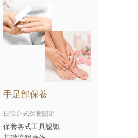
手足部保養
日韓台式保養關鍵
保養各式工具認識