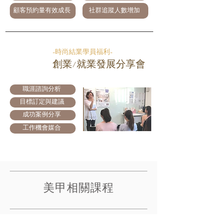
顧客預約量有效成長
社群追蹤人數增加
-時尚結業學員福利-
美業
創業/就業發展分享會
職涯諮詢分析
目標訂定與建議
成功案例分享
工作機會媒合
美甲相關課程