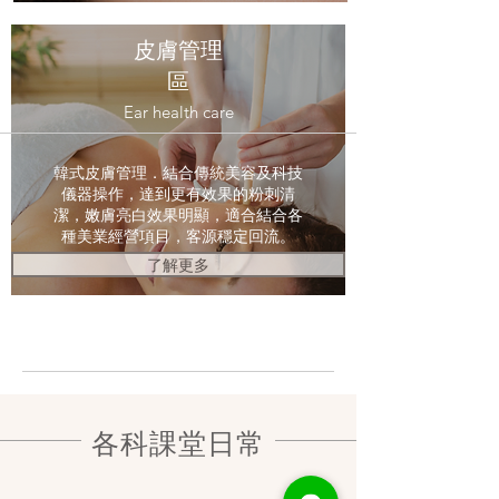
皮膚管理
區
Ear health care
韓式皮膚管理．結合傳統美容及科技
儀器操作，達到更有效果的粉刺清
潔，嫩膚亮白效果明顯，適合結合各
種美業經營項目，客源穩定回流。
了解更多
各科課堂日常