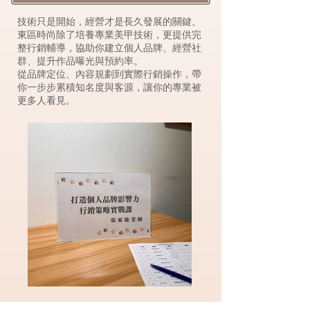
技術只是開始，經營才是長久發展的關鍵。
東區時尚除了培養專業美甲技術，更提供完
整行銷輔導，協助你建立個人品牌、經營社
群、提升作品曝光與預約率。
從品牌定位、內容規劃到實際行銷操作，帶
你一步步累積知名度與客源，讓你的專業被
更多人看見。