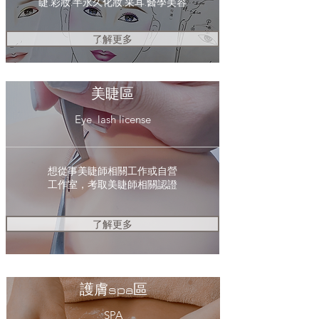
睫.彩妝.半永久化妝.采耳.醫學美容
了解更多
美睫區
Eye lash license
想從事美睫師相關工作或自營
工作室，考取美睫師相關認證
了解更多
護膚spa區
SPA