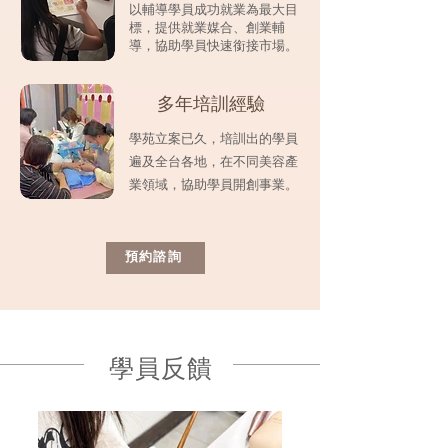
以輔導學員成功就業為最大目
標，提供就業媒合、創業輔
導，協助學員快速銜接市場。
多年培訓經驗
學苑立案已久，培訓出的學員
遍及全台各地，在不同美容產
業領域，協助學員開創事業。
預約諮詢
學員反饋