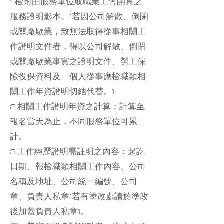
1.檢附由服務單位或職業工會開具之
服務證明影本。(若因公司解散、倒閉
或關廠歇業，致無法取得從事相關工
作證明文件者，得以公司解散、倒閉
或關廠歇業事實之證明文件、勞工保
險投保資料及 個人從事應檢職類相
關工作年資證明切結代替。)
2.相關工作證明年資之計算：計算至
報名當天為止，不同服務單位可累
計。
3.工作經歷證明需註明之內容：起訖
日期、報檢職類相關工作內容、公司
名稱及地址、公司統一編號、公司
章、負責人私章(若有塗改處請於塗改
後加蓋負責人私章)。