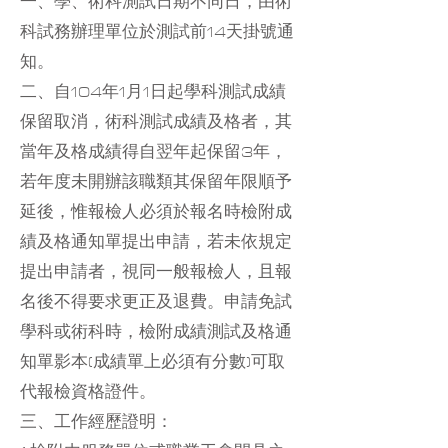
一、學、術科測試日期不同日，由術
科試務辦理單位於測試前14天掛號通
知。
二、自104年1月1日起學科測試成績
保留取消，術科測試成績及格者，其
當年及格成績得自翌年起保留3年，
若年度未開辦該職類其保留年限順予
延後，惟報檢人必須於報名時檢附成
績及格通知單提出申請，若未依規定
提出申請者，視同一般報檢人，且報
名後不得要求更正及退費。申請免試
學科或術科時，檢附成績測試及格通
知單影本(成績單上必須有分數)可取
代報檢資格證件。
三、工作經歷證明：