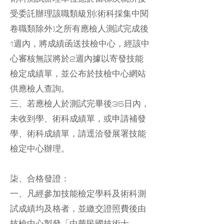
受委託辦理該職類級別(術科採集中閱
卷職類除外)之所有應檢人測試完成後
1週內，將成績函送技檢中心，經該中
心審核無誤將於2週內據以寄發技能
檢定成績單，並公布於技檢中心網站
供應檢人查詢。
三、若應檢人於測試完畢後35日內，
未收到學、術科成績單，或申請補發
學、術科成績單，請逕洽發展署技能
檢定中心辦理。
柒、合格發證：
一、凡經參加技能檢定學科及術科測
試成績均及格者，並繳交證照費後由