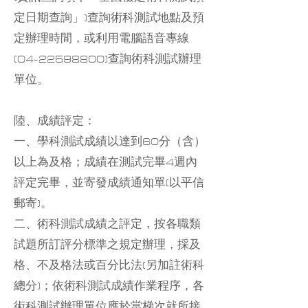
定日期查詢」)查詢術科測試地點及預
定辦理時間，或利用電腦語音專線
(04-22598800)查詢術科測試辦理
單位。
陸、成績評定：
一、學科測試成績以達到60分（含）
以上為及格；成績在測試完畢4週內
評定完畢，並寄發成績通知單(以平信
郵寄)。
二、術科測試成績之評定，按各職類
試題所訂評分標準之規定辦理，採及
格、不及格法或百分比法(另加註術科
總分)；依術科測試成績作業程序，各
術科測試辦理單位應於當梯次就所接